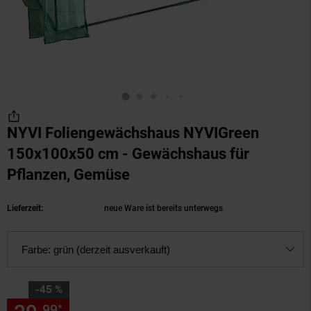
NYVI Foliengewächshaus NYVIGreen
150x100x50 cm - Gewächshaus für
Pflanzen, Gemüse
(Produkt aktuell ausverkau
Lieferzeit:
neue Ware ist bereits unterwegs
Farbe:
grün (derzeit ausverkauft)
Sie Sparen 45 Prozent,
-45 %
99
*