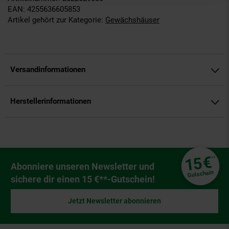
EAN: 4255636605853
Artikel gehört zur Kategorie:
Gewächshäuser
Versandinformationen
Herstellerinformationen
Fußzeile
€
15
**
Newsletter Anmeldung
Abonniere unseren Newsletter und
Gutschein
sichere dir einen 15 €**-Gutschein!
Jetzt Newsletter abonnieren