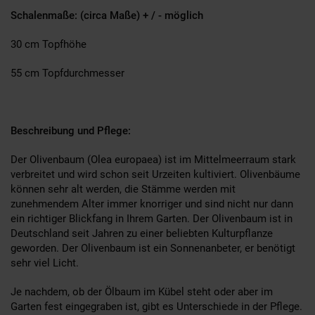
Schalenmaße: (circa Maße) + / - möglich
30 cm Topfhöhe
55 cm Topfdurchmesser
Beschreibung und Pflege:
Der Olivenbaum (Olea europaea) ist im Mittelmeerraum stark
verbreitet und wird schon seit Urzeiten kultiviert. Olivenbäume
können sehr alt werden, die Stämme werden mit
zunehmendem Alter immer knorriger und sind nicht nur dann
ein richtiger Blickfang in Ihrem Garten. Der Olivenbaum ist in
Deutschland seit Jahren zu einer beliebten Kulturpflanze
geworden. Der Olivenbaum ist ein Sonnenanbeter, er benötigt
sehr viel Licht.
Je nachdem, ob der Ölbaum im Kübel steht oder aber im
Garten fest eingegraben ist, gibt es Unterschiede in der Pflege.