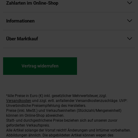
Zahlarten im Online-Shop
Informationen
Über Marktkauf
Vertrag widerrufen
*Alle Preise in Euro (€) inkl. gesetzlicher Mehrwertsteuer, zzgl.
Fußnoten
Versandkosten
und zzgl. evtl. anfallender Versandkostenzuschläge. UVP:
Unverbindliche Preisempfehlung des Herstellers.
Preise (inkl. MwSt.) und Verkaufseinheiten (Stückzahl/Mengeneinheit)
können im Online-Shop abweichen.
Statt- und durchgestrichene Preise beziehen sich auf unseren zuvor
geforderten Verkaufspreis.
Alle Artikel solange der Vorrat reicht! Änderungen und Irrtümer vorbehalten.
Abbildungen ähnlich. Die abgebildeten Artikel können wegen des