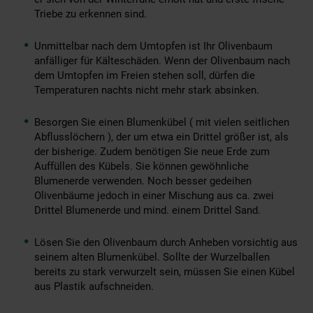
Triebe zu erkennen sind.
Unmittelbar nach dem Umtopfen ist Ihr Olivenbaum
anfälliger für Kälteschäden. Wenn der Olivenbaum nach
dem Umtopfen im Freien stehen soll, dürfen die
Temperaturen nachts nicht mehr stark absinken.
Besorgen Sie einen Blumenkübel ( mit vielen seitlichen
Abflusslöchern ), der um etwa ein Drittel größer ist, als
der bisherige. Zudem benötigen Sie neue Erde zum
Auffüllen des Kübels. Sie können gewöhnliche
Blumenerde verwenden. Noch besser gedeihen
Olivenbäume jedoch in einer Mischung aus ca. zwei
Drittel Blumenerde und mind. einem Drittel Sand.
Lösen Sie den Olivenbaum durch Anheben vorsichtig aus
seinem alten Blumenkübel. Sollte der Wurzelballen
bereits zu stark verwurzelt sein, müssen Sie einen Kübel
aus Plastik aufschneiden.