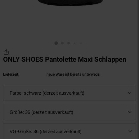
ONLY SHOES Pantolette Maxi Schlappen
(Pro
Lieferzeit:
neue Ware ist bereits unterwegs
Farbe:
schwarz (derzeit ausverkauft)
Größe:
36 (derzeit ausverkauft)
VG-Größe:
36 (derzeit ausverkauft)