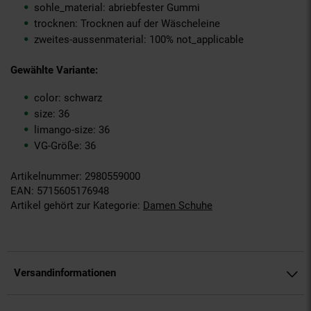
sohle_material: abriebfester Gummi
trocknen: Trocknen auf der Wäscheleine
zweites-aussenmaterial: 100% not_applicable
Gewählte Variante:
color: schwarz
size: 36
limango-size: 36
VG-Größe: 36
Artikelnummer: 2980559000
EAN: 5715605176948
Artikel gehört zur Kategorie:
Damen Schuhe
Versandinformationen