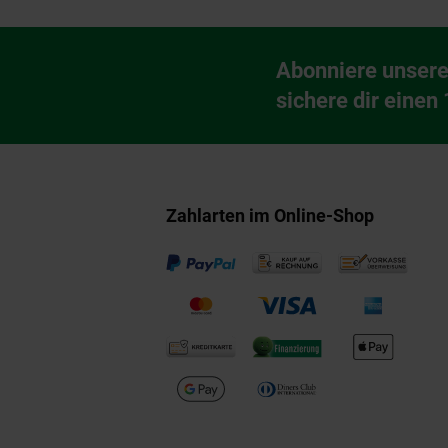
Fußzeile
Abonniere unsere
Newsletter Anmeldu
sichere dir einen
Zahlarten im Online-Shop