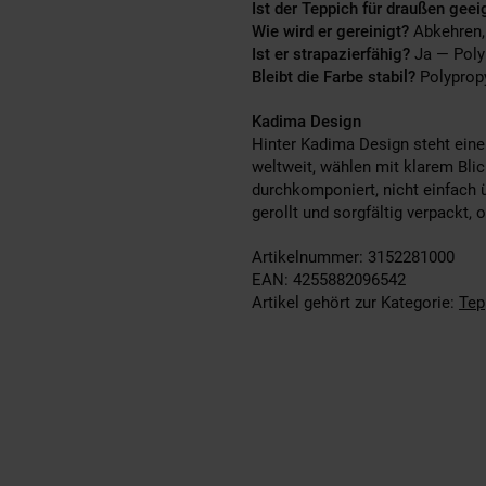
Ist der Teppich für draußen geei
Wie wird er gereinigt?
Abkehren, 
Ist er strapazierfähig?
Ja — Polyp
Bleibt die Farbe stabil?
Polypropy
Kadima Design
Hinter Kadima Design steht eine 
weltweit, wählen mit klarem Bli
durchkomponiert, nicht einfach 
gerollt und sorgfältig verpackt,
Artikelnummer: 3152281000
EAN: 4255882096542
Artikel gehört zur Kategorie:
Tep