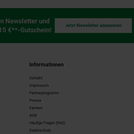
n Newsletter und
Jetzt Newsletter abonnieren
ng
 15 €**-Gutschein!
Informationen
Kontakt
Impressum
Partnerprogramm
Presse
Karriere
AGB
Häufige Fragen (FAQ)
Datenschutz