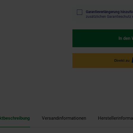
Garantieverlängerung hinzufü
zusätzlichen Garantieschutz 
In den
ktbeschreibung
Versandinformationen
Herstellerinforma