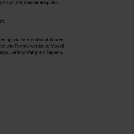
ässt sich mit Wasser abspülen.
it.
nen spezialisierter Manufakturen
arbe und Format werden je Modell
ign. Lieferumfang: ein Teppich,