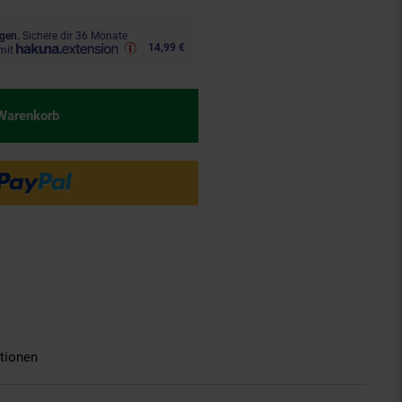
gen.
Sichere dir 36 Monate
14,99 €
mit
 Warenkorb
tionen