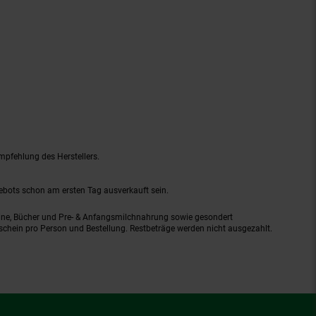
mpfehlung des Herstellers.
gebots schon am ersten Tag ausverkauft sein.
ine, Bücher und Pre- & Anfangsmilchnahrung sowie gesondert
schein pro Person und Bestellung. Restbeträge werden nicht ausgezahlt.