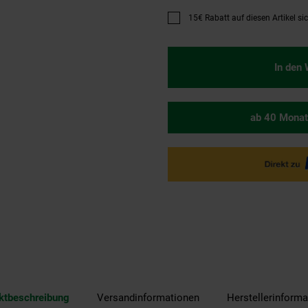
15€ Rabatt auf diesen Artikel si
Promotion "15€ Rabatt auf diese
In den
ab 40 Monat
ktbeschreibung
Versandinformationen
Herstellerinforma