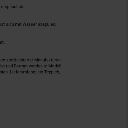
 empfindlich.
ässt sich mit Wasser abspülen.
it.
nen spezialisierter Manufakturen
arbe und Format werden je Modell
ign. Lieferumfang: ein Teppich,