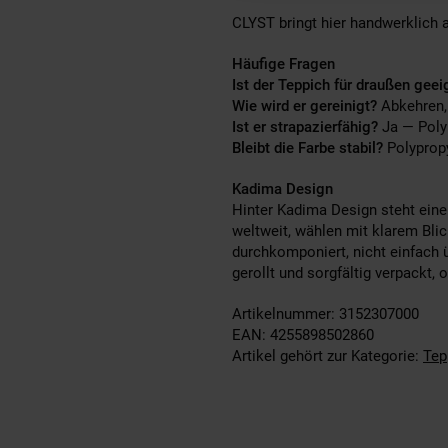
CLYST bringt hier handwerklich 
Häufige Fragen
Ist der Teppich für draußen geei
Wie wird er gereinigt?
Abkehren, 
Ist er strapazierfähig?
Ja — Polyp
Bleibt die Farbe stabil?
Polypropy
Kadima Design
Hinter Kadima Design steht eine 
weltweit, wählen mit klarem Bli
durchkomponiert, nicht einfach 
gerollt und sorgfältig verpackt,
Artikelnummer: 3152307000
EAN: 4255898502860
Artikel gehört zur Kategorie:
Tep