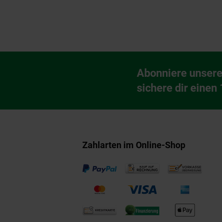
Fußzeile
Abonniere unsere
Newsletter Anmeldu
sichere dir einen
Zahlarten im Online-Shop