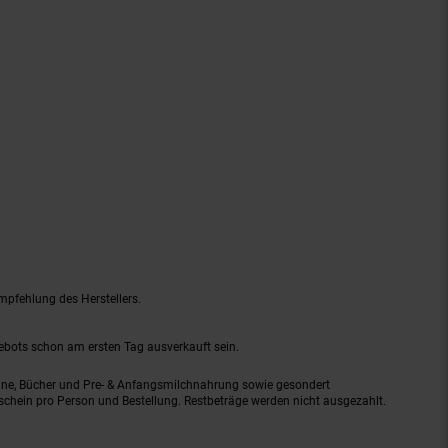
mpfehlung des Herstellers.
gebots schon am ersten Tag ausverkauft sein.
ine, Bücher und Pre- & Anfangsmilchnahrung sowie gesondert
schein pro Person und Bestellung. Restbeträge werden nicht ausgezahlt.