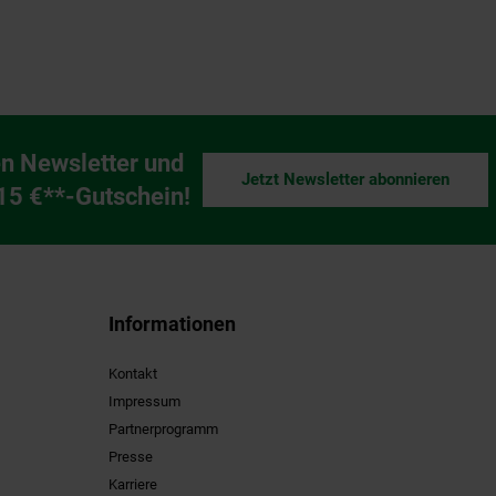
n Newsletter und
Jetzt Newsletter abonnieren
ng
 15 €**-Gutschein!
Informationen
Kontakt
Impressum
Partnerprogramm
Presse
Karriere