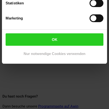
Statistiken
Marketing
OK
Nur notwendige Cookies verwenden
Du hast noch Fragen?
Dann besuche unsere
Programmseite auf Awin