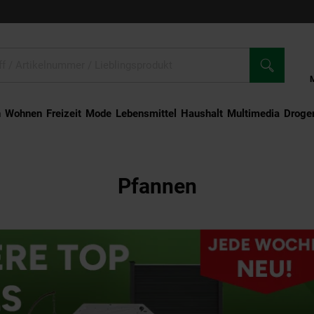
n
Wohnen
Freizeit
Mode
Lebensmittel
Haushalt
Multimedia
Droger
Pfannen