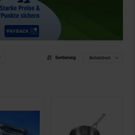
Sortierung
Sortierung
Beliebtheit
Sortie