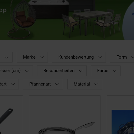
)
Marke
Kundenbewertung
Form
sser (cm)
Besonderheiten
Farbe
dart
Pfannenart
Material