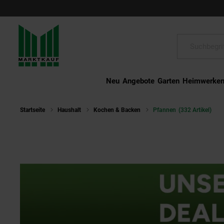
Schließen
Suche:
Neu
Angebote
Garten
Heimwerke
Startseite
Haushalt
Kochen & Backen
Pfannen
(332 Artikel)