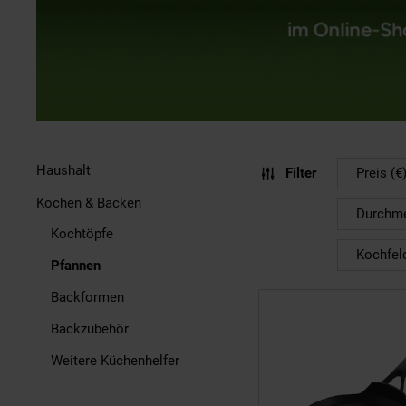
Haushalt
Filter
Preis (€
Kochen & Backen
Durchme
Kochtöpfe
Kochfel
Pfannen
Backformen
Backzubehör
Weitere Küchenhelfer