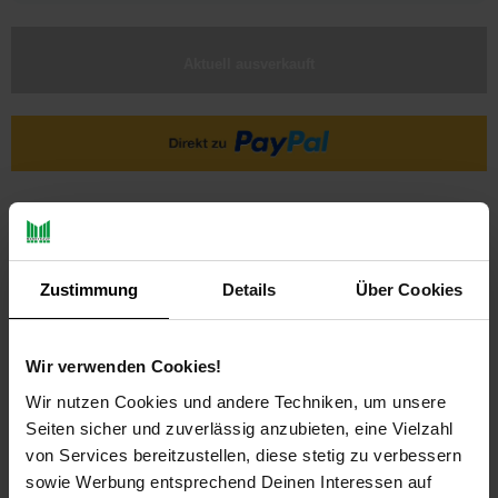
Aktuell ausverkauft
Ja, ich möchte ein Altgerät abgeben.
Zustimmung
Details
Über Cookies
Wir verwenden Cookies!
Wir nutzen Cookies und andere Techniken, um unsere
Seiten sicher und zuverlässig anzubieten, eine Vielzahl
PAYBACK
von Services bereitzustellen, diese stetig zu verbessern
sowie Werbung entsprechend Deinen Interessen auf