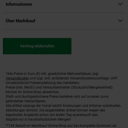
Informationen
Über Marktkauf
Vertrag widerrufen
*Alle Preise in Euro (€) inkl. gesetzlicher Mehrwertsteuer, zzgl.
Fußnoten
Versandkosten
und zzgl. evtl. anfallender Versandkostenzuschläge. UVP:
Unverbindliche Preisempfehlung des Herstellers.
Preise (inkl. MwSt.) und Verkaufseinheiten (Stückzahl/Mengeneinheit)
können im Online-Shop abweichen.
Statt- und durchgestrichene Preise beziehen sich auf unseren zuvor
geforderten Verkaufspreis.
Alle Artikel solange der Vorrat reicht! Änderungen und Irrtümer vorbehalten.
Abbildungen ähnlich. Die abgebildeten Artikel können wegen des
begrenzten Angebots schon am ersten Tag ausverkauft sein.
Abgabe nur in haushaltsüblichen Mengen!
**15€ Rabatt im Marktkauf Online-Shop auf das komplette Sortiment ab