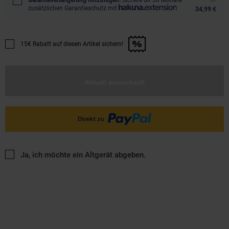
Garantieverlängerung hinzufügen.
Sichere dir 36 Monate
zusätzlichen Garantieschutz mit
34,99 €
15€ Rabatt auf diesen Artikel sichern!
Promotion "15€ Rabatt auf diesen Artikel sichern!" anwenden
Aktuell ausverkauft
Ja, ich möchte ein Altgerät abgeben.