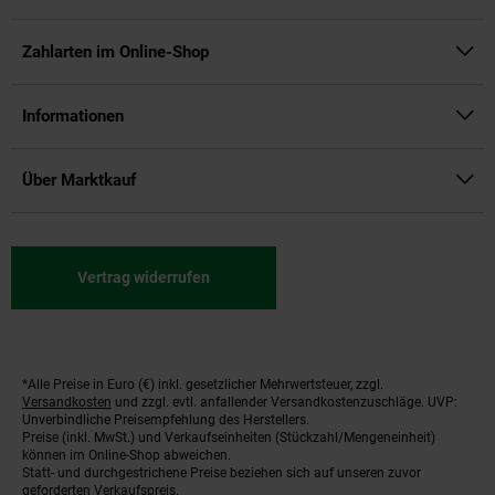
Zahlarten im Online-Shop
Informationen
Über Marktkauf
Vertrag widerrufen
*Alle Preise in Euro (€) inkl. gesetzlicher Mehrwertsteuer, zzgl.
Fußnoten
Versandkosten
und zzgl. evtl. anfallender Versandkostenzuschläge. UVP:
Unverbindliche Preisempfehlung des Herstellers.
Preise (inkl. MwSt.) und Verkaufseinheiten (Stückzahl/Mengeneinheit)
können im Online-Shop abweichen.
Statt- und durchgestrichene Preise beziehen sich auf unseren zuvor
geforderten Verkaufspreis.