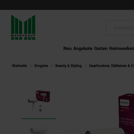
Schließen
Suche:
Neu
Angebote
Garten
Heimwerke
Startseite
Drogerie
Beauty & Styling
Haartrockner, Glätteisen & C