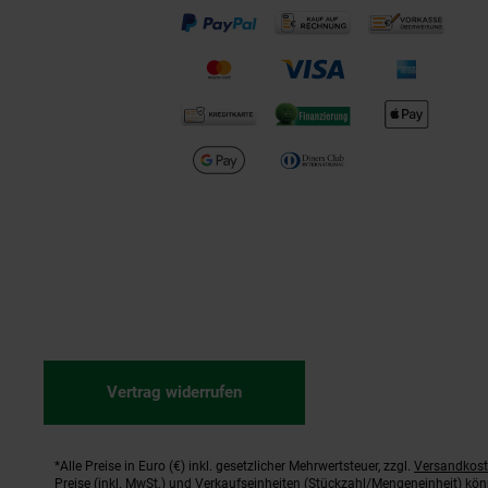
Vertrag widerrufen
*Alle Preise in Euro (€) inkl. gesetzlicher Mehrwertsteuer, zzgl.
Versandkos
Fußnoten
Preise (inkl. MwSt.) und Verkaufseinheiten (Stückzahl/Mengeneinheit) kö