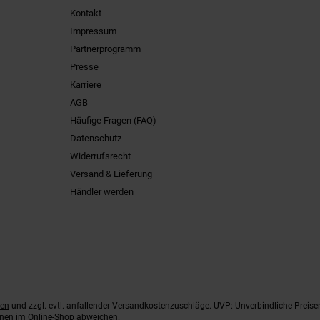
Kontakt
Impressum
Partnerprogramm
Presse
Karriere
AGB
Häufige Fragen (FAQ)
Datenschutz
Widerrufsrecht
Versand & Lieferung
Händler werden
ten
und zzgl. evtl. anfallender Versandkostenzuschläge. UVP: Unverbindliche Preise
nnen im Online-Shop abweichen.