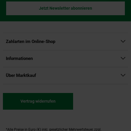
Jetzt Newsletter abonnieren
Zahlarten im Online-Shop
Informationen
Über Marktkauf
Vertrag widerrufen
*Alle Preise in Euro (€) inkl. gesetzlicher Mehrwertsteuer, zzgl.
Fußnoten