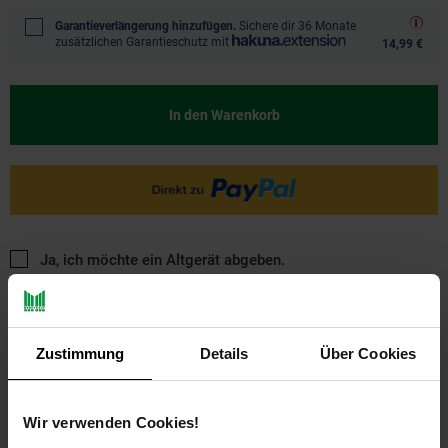
Garantieverlängerung hinzufügen.
Sichere dir 36 Monate
zusätzlichen Garantieschutz mit
14,99 €
In den Warenkorb
Ja, ich möchte ein Altgerät abgeben.
Zustimmung
Details
Über Cookies
Wir verwenden Cookies!
PAYBACK