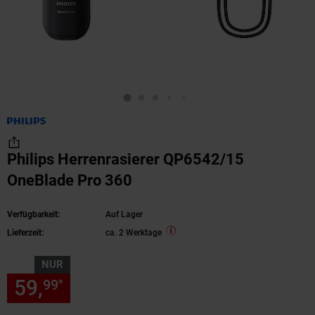
Philips Herrenrasierer QP6542/15
OneBlade Pro 360
Verfügbarkeit:
Auf Lager
Lieferzeit:
ca. 2 Werktage
NUR
59,
nur 59,
€ Sternchen Fußn
99
99
*