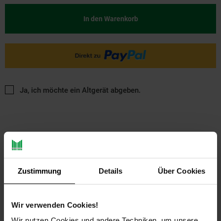
In den Warenkorb
Ja, ich möchte ein Altgerät abgeben.
Zustimmung
Details
Über Cookies
PAYBACK
Wir verwenden Cookies!
Payback Punkte
Basis°Punkte:
40
Wir nutzen Cookies und andere Techniken, um unsere