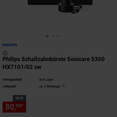
Philips Schallzahnbürste Sonicare 5300
HX7101/02 sw
Verfügbarkeit:
Auf Lager
Lieferzeit:
ca. 2 Werktage
NUR
80,
nur 80,
€ Sternchen Fußn
99
99
*