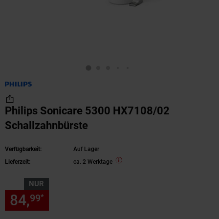
Philips Sonicare 5300 HX7108/02
Schallzahnbürste
Verfügbarkeit:
Auf Lager
Lieferzeit:
ca. 2 Werktage
NUR
84,
nur 84,
€ Sternchen Fußn
99
99
*