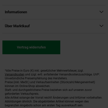
Informationen
Über Marktkauf
Vertrag widerrufen
*Alle Preise in Euro (€) inkl. gesetzlicher Mehrwertsteuer, zzgl.
Fußnoten
Versandkosten
und zzgl. evtl. anfallender Versandkostenzuschläge. UVP:
Unverbindliche Preisempfehlung des Herstellers.
Preise (inkl. MwSt.) und Verkaufseinheiten (Stückzahl/Mengeneinheit)
können im Online-Shop abweichen.
Statt- und durchgestrichene Preise beziehen sich auf unseren zuvor
geforderten Verkaufspreis.
Alle Artikel solange der Vorrat reicht! Änderungen und Irrtümer vorbehalten.
Abbildungen ähnlich. Die abgebildeten Artikel können wegen des
begrenzten Angebots schon am ersten Tag ausverkauft sein.