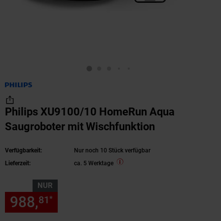
Philips XU9100/10 HomeRun Aqua
Saugroboter mit Wischfunktion
Verfügbarkeit:
Nur noch 10 Stück verfügbar
Lieferzeit:
ca. 5 Werktage
NUR
988,
nur 988,
€ Sternchen Fu
81
81
*