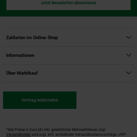
Jetzt Newsletter abonnieren
Zahlarten im Online-Shop
Informationen
Über Marktkauf
Vertrag widerrufen
*Alle Preise in Euro (€) inkl. gesetzlicher Mehrwertsteuer, zzgl.
Fußnoten
Versandkosten
und zzgl. evtl. anfallender Versandkostenzuschläge. UVP: