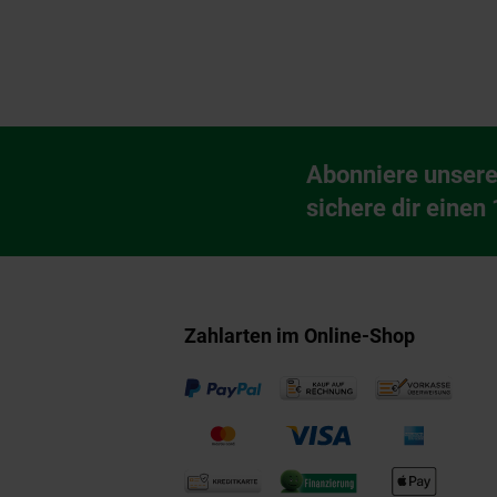
Fußzeile
Abonniere unsere
Newsletter Anmeldu
sichere dir einen
Zahlarten im Online-Shop