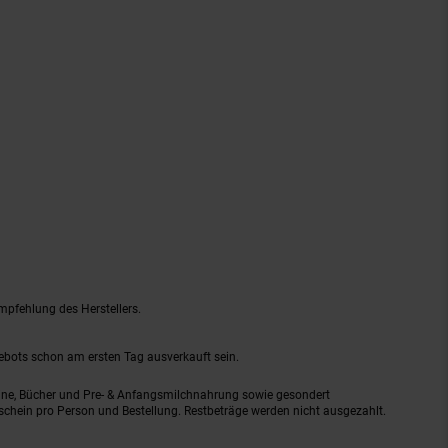
mpfehlung des Herstellers.
gebots schon am ersten Tag ausverkauft sein.
ine, Bücher und Pre- & Anfangsmilchnahrung sowie gesondert
schein pro Person und Bestellung. Restbeträge werden nicht ausgezahlt.