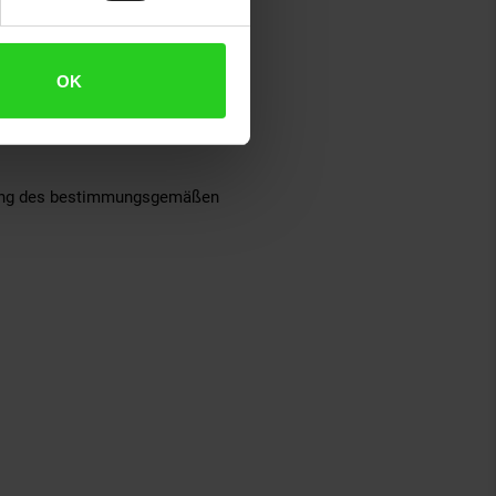
OK
tzung des bestimmungsgemäßen