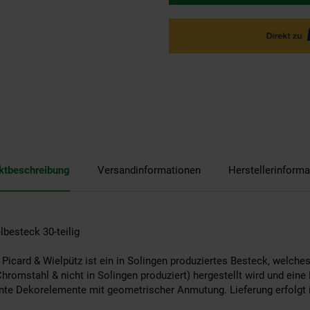
ktbeschreibung
Versandinformationen
Herstellerinforma
lbesteck 30-teilig
 Picard & Wielpütz ist ein in Solingen produziertes Besteck, welch
romstahl & nicht in Solingen produziert) hergestellt wird und eine
nte Dekorelemente mit geometrischer Anmutung. Lieferung erfolgt i