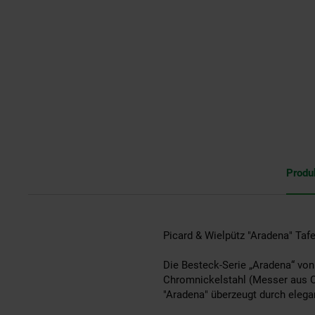
Produ
Picard & Wielpütz "Aradena" Tafe
Die Besteck-Serie „Aradena“ von
Chromnickelstahl (Messer aus Ch
"Aradena" überzeugt durch elega