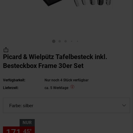
Picard & Wielpütz Tafelbesteck inkl.
Besteckbox Frame 30er Set
Verfügbarkeit:
Nur noch 4 Stück verfügbar
Lieferzeit:
ca. 5 Werktage
Farbe:
silber
NUR
171,
nur 171,
€ Sternchen Fu
45
45
*