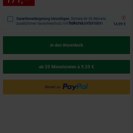
Garantieverlängerung hinzufügen.
Sichere dir 36 Monate
zusätzlichen Garantieschutz mit
14,99 €
In den Warenkorb
ab 20 Monatsraten
à 9.33 €