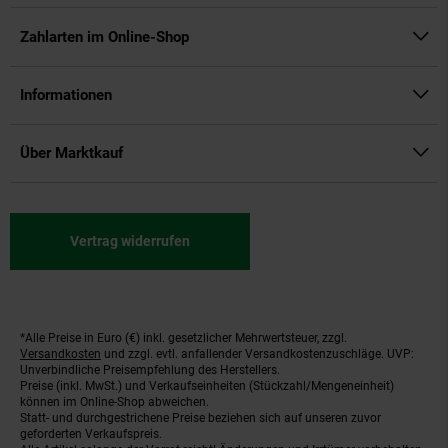
Zahlarten im Online-Shop
Informationen
Über Marktkauf
Vertrag widerrufen
*Alle Preise in Euro (€) inkl. gesetzlicher Mehrwertsteuer, zzgl.
Fußnoten
Versandkosten
und zzgl. evtl. anfallender Versandkostenzuschläge. UVP:
Unverbindliche Preisempfehlung des Herstellers.
Preise (inkl. MwSt.) und Verkaufseinheiten (Stückzahl/Mengeneinheit)
können im Online-Shop abweichen.
Statt- und durchgestrichene Preise beziehen sich auf unseren zuvor
geforderten Verkaufspreis.