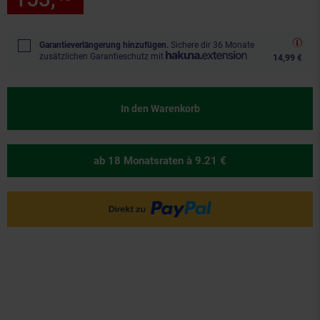
Garantieverlängerung hinzufügen.
Sichere dir 36 Monate
zusätzlichen Garantieschutz mit
14,99 €
In den Warenkorb
ab 18 Monatsraten
à 9.21 €