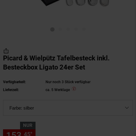
Picard & Wielpütz Tafelbesteck inkl.
Besteckbox Ligato 24er Set
Verfügbarkeit:
Nur noch 3 Stück verfügbar
Lieferzeit:
ca. 5 Werktage
Farbe:
silber
NUR
153,
nur 153,
€ Sternchen Fu
45
45
*