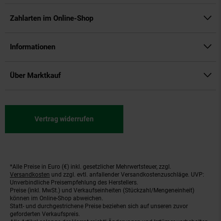
Zahlarten im Online-Shop
Informationen
Über Marktkauf
Vertrag widerrufen
*Alle Preise in Euro (€) inkl. gesetzlicher Mehrwertsteuer, zzgl.
Fußnoten
Versandkosten
und zzgl. evtl. anfallender Versandkostenzuschläge. UVP:
Unverbindliche Preisempfehlung des Herstellers.
Preise (inkl. MwSt.) und Verkaufseinheiten (Stückzahl/Mengeneinheit)
können im Online-Shop abweichen.
Statt- und durchgestrichene Preise beziehen sich auf unseren zuvor
geforderten Verkaufspreis.