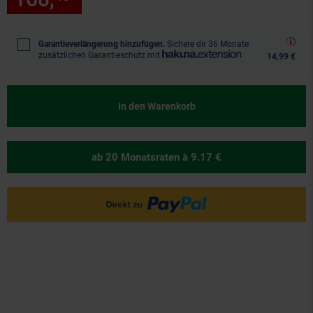
Garantieverlängerung hinzufügen.
Sichere dir 36 Monate
zusätzlichen Garantieschutz mit
14,99 €
In den Warenkorb
ab 20 Monatsraten
à 9.17 €