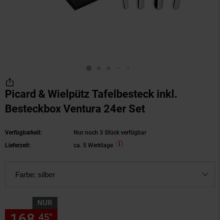
Picard & Wielpütz Tafelbesteck inkl.
Besteckbox Ventura 24er Set
Verfügbarkeit:
Nur noch 3 Stück verfügbar
Lieferzeit:
ca. 5 Werktage
Farbe:
silber
NUR
168,
nur 168,
€ Sternchen Fu
45
45
*