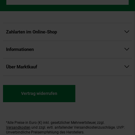
Zahlarten im Online-Shop
Informationen
Über Marktkauf
Vertrag widerrufen
*Alle Preise in Euro (€) inkl. gesetzlicher Mehrwertsteuer, zzgl.
Fußnoten
Versandkosten
und zzgl. evtl. anfallender Versandkostenzuschläge. UVP:
Unverbindliche Preisempfehlung des Herstellers.