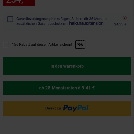
Garantieverlängerung hinzufügen.
Sichere dir 36 Monate
zusätzlichen Garantieschutz mit
24,99 €
15€ Rabatt auf diesen Artikel sichern!
Promotion "15€ Rabatt auf diesen Artikel sichern!" anwenden
In den Warenkorb
ab 28 Monatsraten
à 9.41 €