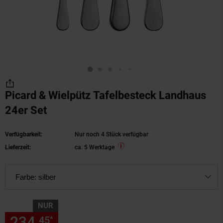
Picard & Wielpütz Tafelbesteck Landhaus
24er Set
Verfügbarkeit:
Nur noch 4 Stück verfügbar
Lieferzeit:
ca. 5 Werktage
Farbe:
silber
NUR
234,
nur 234,
€ Sternchen Fu
45
45
*