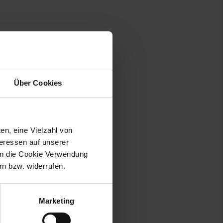
Über Cookies
en, eine Vielzahl von
teressen auf unserer
 in die Cookie Verwendung
n bzw. widerrufen.
42655 Solingen, Deutschland,
Marketing