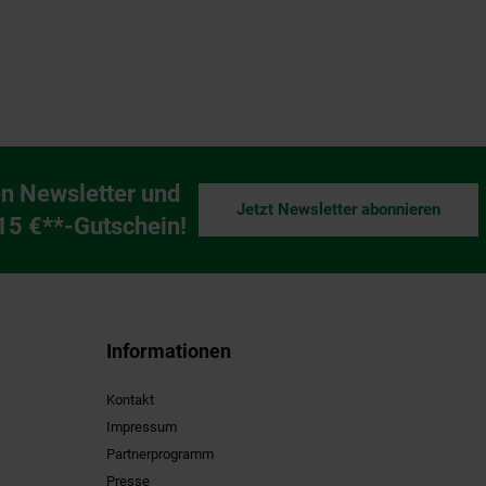
n Newsletter und
Jetzt Newsletter abonnieren
ng
 15 €**-Gutschein!
Informationen
Kontakt
Impressum
Partnerprogramm
Presse