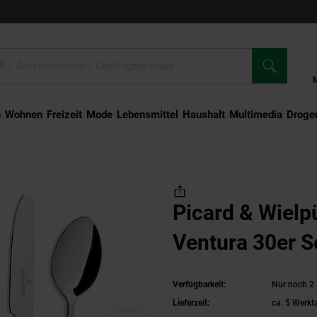
n
Wohnen
Freizeit
Mode
Lebensmittel
Haushalt
Multimedia
Droger
Tafelbesteck Ventura 30er Set
Picard & Wielp
Ventura 30er S
Verfügbarkeit:
Nur noch 2 
Lieferzeit:
ca. 5 Werkt