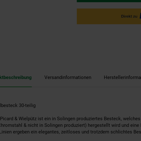
ktbeschreibung
Versandinformationen
Herstellerinforma
lbesteck 30-teilig
 Picard & Wielpütz ist ein in Solingen produziertes Besteck, welch
omstahl & nicht in Solingen produziert) hergestellt wird und eine 
inien ergeben ein elegantes, zeitloses und trotzdem schlichtes Best