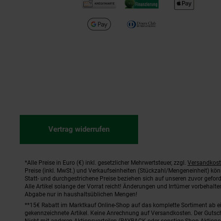
Vertrag widerrufen
*Alle Preise in Euro (€) inkl. gesetzlicher Mehrwertsteuer, zzgl.
Versandkos
Fußnoten
Preise (inkl. MwSt.) und Verkaufseinheiten (Stückzahl/Mengeneinheit) kö
Statt- und durchgestrichene Preise beziehen sich auf unseren zuvor geford
Alle Artikel solange der Vorrat reicht! Änderungen und Irrtümer vorbehal
Abgabe nur in haushaltsüblichen Mengen!
**15€ Rabatt im Marktkauf Online-Shop auf das komplette Sortiment ab 
gekennzeichnete Artikel. Keine Anrechnung auf Versandkosten. Der Gutsch