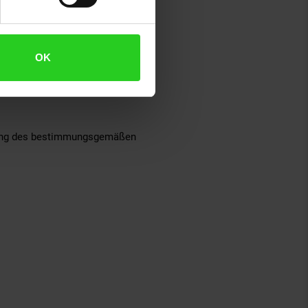
OK
tzung des bestimmungsgemäßen