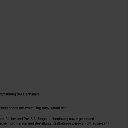
mpfehlung des Herstellers.
gebots schon am ersten Tag ausverkauft sein.
ine, Bücher und Pre- & Anfangsmilchnahrung sowie gesondert
schein pro Person und Bestellung. Restbeträge werden nicht ausgezahlt.