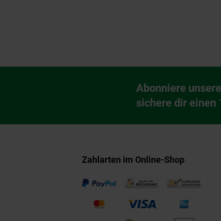
Fußzeile
Abonniere unsere
Newsletter Anmeldu
sichere dir einen
Zahlarten im Online-Shop