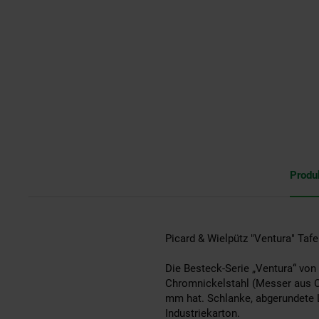
Produ
Picard & Wielpütz "Ventura" Tafe
Die Besteck-Serie „Ventura“ von
Chromnickelstahl (Messer aus Chr
mm hat. Schlanke, abgerundete L
Industriekarton.