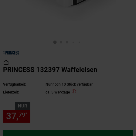
PRINCESS 132397 Waffeleisen
Verfügbarkeit:
Nur noch 10 Stück verfügbar
Lieferzeit:
ca. 5 Werktage
NUR
37,
nur 37,
€ Sternchen Fußn
79
79
*