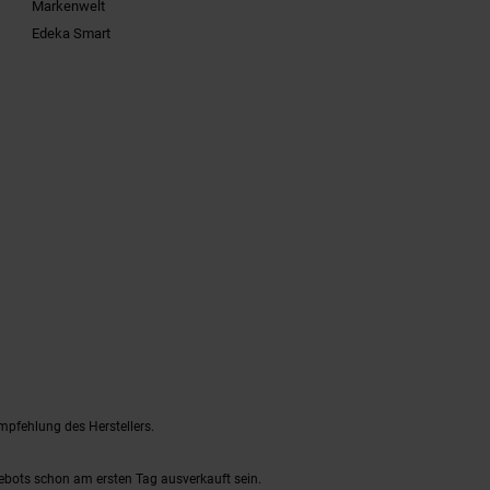
Markenwelt
Edeka Smart
mpfehlung des Herstellers.
gebots schon am ersten Tag ausverkauft sein.