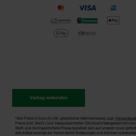
Vertrag widerrufen
*Alle Preise in Euro (€) inkl. gesetzlicher Mehrwertsteuer, zzgl.
Versandkos
Fußnoten
Preise (inkl. MwSt.) und Verkaufseinheiten (Stückzahl/Mengeneinheit) kö
Statt- und durchgestrichene Preise beziehen sich auf unseren zuvor geford
Alle Artikel solange der Vorrat reicht! Änderungen und Irrtümer vorbehal