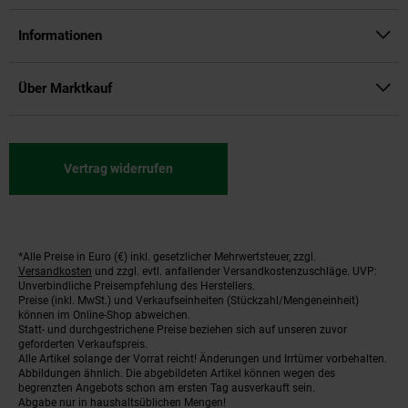
Informationen
Über Marktkauf
Vertrag widerrufen
*Alle Preise in Euro (€) inkl. gesetzlicher Mehrwertsteuer, zzgl.
Fußnoten
Versandkosten
und zzgl. evtl. anfallender Versandkostenzuschläge. UVP:
Unverbindliche Preisempfehlung des Herstellers.
Preise (inkl. MwSt.) und Verkaufseinheiten (Stückzahl/Mengeneinheit)
können im Online-Shop abweichen.
Statt- und durchgestrichene Preise beziehen sich auf unseren zuvor
geforderten Verkaufspreis.
Alle Artikel solange der Vorrat reicht! Änderungen und Irrtümer vorbehalten.
Abbildungen ähnlich. Die abgebildeten Artikel können wegen des
begrenzten Angebots schon am ersten Tag ausverkauft sein.
Abgabe nur in haushaltsüblichen Mengen!