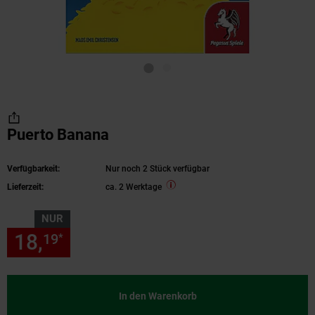
Puerto Banana
Verfügbarkeit:
Nur noch 2 Stück verfügbar
Lieferzeit:
ca. 2 Werktage
NUR
18,
nur 18,
€ Sternchen Fußn
19
19
*
In den Warenkorb