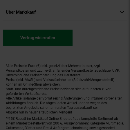
Über Marktkauf
Vertrag widerrufen
*Alle Preise in Euro (€) inkl. gesetzlicher Mehrwertsteuer, zzgl.
Fußnoten
Versandkosten
und zzgl. evtl. anfallender Versandkostenzuschläge. UVP:
Unverbindliche Preisempfehlung des Herstellers.
Preise (inkl. MwSt.) und Verkaufseinheiten (Stückzahl/Mengeneinheit)
können im Online-Shop abweichen.
Statt- und durchgestrichene Preise beziehen sich auf unseren zuvor
geforderten Verkaufspreis.
Alle Artikel solange der Vorrat reicht! Änderungen und Irrtümer vorbehalten.
Abbildungen ähnlich. Die abgebildeten Artikel können wegen des
begrenzten Angebots schon am ersten Tag ausverkauft sein.
Abgabe nur in haushaltsüblichen Mengen!
**15€ Rabatt im Marktkauf Online-Shop auf das komplette Sortiment ab
einem Mindestbestellwert von 200 €. Ausgenommen: Kategorie Multimedia,
Gutscheine, Bücher und Pre- & Anfangsmilchnahrung sowie gesondert