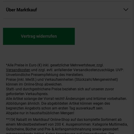
Über Marktkauf
Vertrag widerrufen
*Alle Preise in Euro (€) inkl. gesetzlicher Mehrwertsteuer, zzgl.
Fußnoten
Versandkosten
und zzgl. evtl. anfallender Versandkostenzuschläge. UVP:
Unverbindliche Preisempfehlung des Herstellers.
Preise (inkl. MwSt.) und Verkaufseinheiten (Stückzahl/Mengeneinheit)
können im Online-Shop abweichen.
Statt- und durchgestrichene Preise beziehen sich auf unseren zuvor
geforderten Verkaufspreis.
Alle Artikel solange der Vorrat reicht! Änderungen und Irrtümer vorbehalten.
Abbildungen ähnlich. Die abgebildeten Artikel können wegen des
begrenzten Angebots schon am ersten Tag ausverkauft sein.
Abgabe nur in haushaltsüblichen Mengen!
**15€ Rabatt im Marktkauf Online-Shop auf das komplette Sortiment ab
einem Mindestbestellwert von 200 €. Ausgenommen: Kategorie Multimedia,
Gutscheine, Bücher und Pre- & Anfangsmilchnahrung sowie gesondert