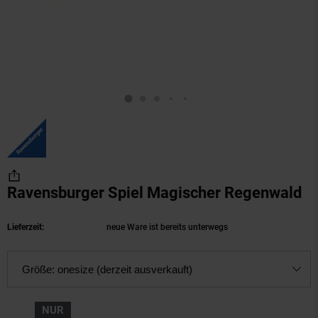
Ravensburger Spiel Magischer Regenwald
(P
Lieferzeit:
neue Ware ist bereits unterwegs
Größe:
onesize (derzeit ausverkauft)
NUR