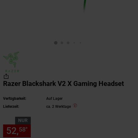
Razer Blackshark V2 X Gaming Headset
Verfügbarkeit:
Auf Lager
Lieferzeit:
ca. 2 Werktage
NUR
52,
nur 52,
€ Sternchen Fußn
58
58
*