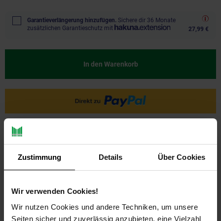
Garantieverlängerung hinzufügen.
Sichere dir 36 Monate
zusätzlichen Garantieschutz mit
27,99 €
In den Warenkorb
Ja, ich möchte ein Altgerät abgeben.
Zustimmung
Details
Über Cookies
Wir verwenden Cookies!
Wir nutzen Cookies und andere Techniken, um unsere
Seiten sicher und zuverlässig anzubieten, eine Vielzahl