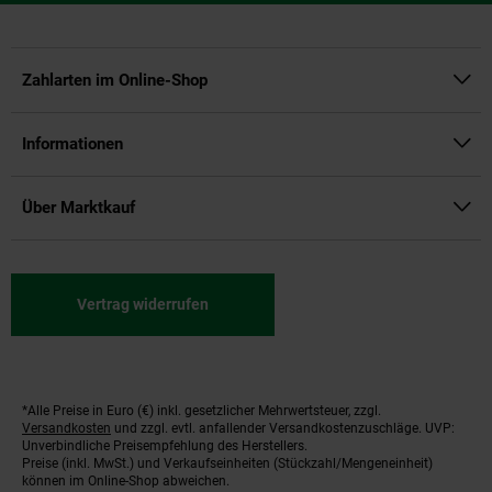
Zahlarten im Online-Shop
Informationen
Über Marktkauf
Vertrag widerrufen
*Alle Preise in Euro (€) inkl. gesetzlicher Mehrwertsteuer, zzgl.
Fußnoten
Versandkosten
und zzgl. evtl. anfallender Versandkostenzuschläge. UVP:
Unverbindliche Preisempfehlung des Herstellers.
Preise (inkl. MwSt.) und Verkaufseinheiten (Stückzahl/Mengeneinheit)
können im Online-Shop abweichen.