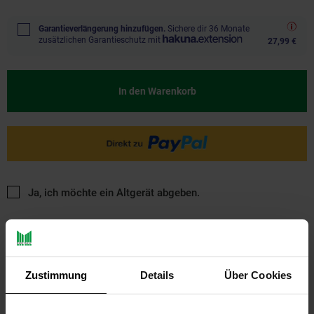
Garantieverlängerung hinzufügen.
Sichere dir 36 Monate
zusätzlichen Garantieschutz mit
27,99 €
In den Warenkorb
Ja, ich möchte ein Altgerät abgeben.
Zustimmung
Details
Über Cookies