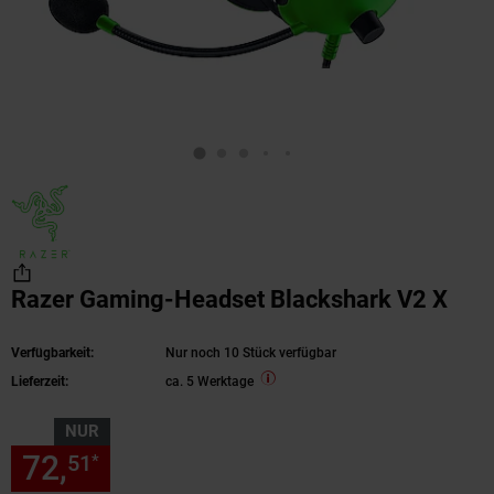
Razer Gaming-Headset Blackshark V2 X
Verfügbarkeit:
Nur noch 10 Stück verfügbar
Lieferzeit:
ca. 5 Werktage
NUR
72,
nur 72,
€ Sternchen Fußn
51
51
*