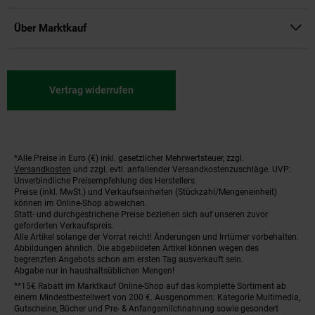
Über Marktkauf
Vertrag widerrufen
*Alle Preise in Euro (€) inkl. gesetzlicher Mehrwertsteuer, zzgl.
Fußnoten
Versandkosten
und zzgl. evtl. anfallender Versandkostenzuschläge. UVP:
Unverbindliche Preisempfehlung des Herstellers.
Preise (inkl. MwSt.) und Verkaufseinheiten (Stückzahl/Mengeneinheit)
können im Online-Shop abweichen.
Statt- und durchgestrichene Preise beziehen sich auf unseren zuvor
geforderten Verkaufspreis.
Alle Artikel solange der Vorrat reicht! Änderungen und Irrtümer vorbehalten.
Abbildungen ähnlich. Die abgebildeten Artikel können wegen des
begrenzten Angebots schon am ersten Tag ausverkauft sein.
Abgabe nur in haushaltsüblichen Mengen!
**15€ Rabatt im Marktkauf Online-Shop auf das komplette Sortiment ab
einem Mindestbestellwert von 200 €. Ausgenommen: Kategorie Multimedia,
Gutscheine, Bücher und Pre- & Anfangsmilchnahrung sowie gesondert