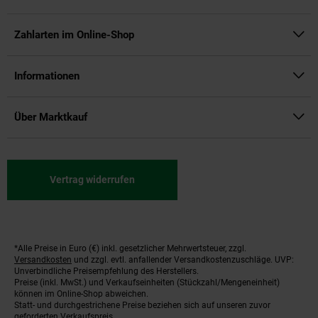
Zahlarten im Online-Shop
Informationen
Über Marktkauf
Vertrag widerrufen
*Alle Preise in Euro (€) inkl. gesetzlicher Mehrwertsteuer, zzgl.
Fußnoten
Versandkosten
und zzgl. evtl. anfallender Versandkostenzuschläge. UVP:
Unverbindliche Preisempfehlung des Herstellers.
Preise (inkl. MwSt.) und Verkaufseinheiten (Stückzahl/Mengeneinheit)
können im Online-Shop abweichen.
Statt- und durchgestrichene Preise beziehen sich auf unseren zuvor
geforderten Verkaufspreis.