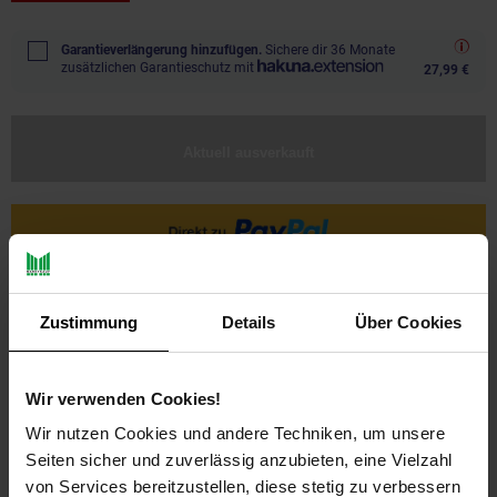
Garantieverlängerung hinzufügen.
Sichere dir 36 Monate
zusätzlichen Garantieschutz mit
27,99 €
Aktuell ausverkauft
Ja, ich möchte ein Altgerät abgeben.
Zustimmung
Details
Über Cookies
Wir verwenden Cookies!
Wir nutzen Cookies und andere Techniken, um unsere
Seiten sicher und zuverlässig anzubieten, eine Vielzahl
von Services bereitzustellen, diese stetig zu verbessern