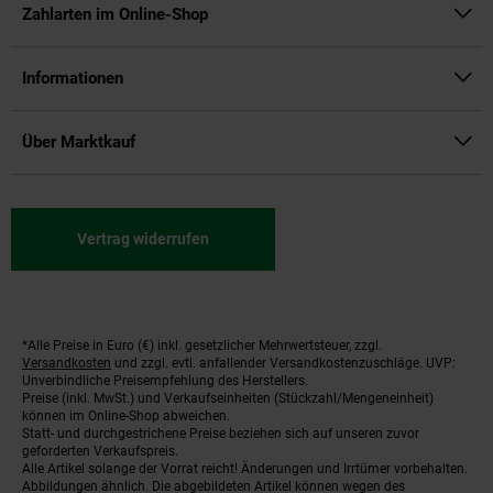
Zahlarten im Online-Shop
Informationen
Über Marktkauf
Vertrag widerrufen
*Alle Preise in Euro (€) inkl. gesetzlicher Mehrwertsteuer, zzgl.
Fußnoten
Versandkosten
und zzgl. evtl. anfallender Versandkostenzuschläge. UVP:
Unverbindliche Preisempfehlung des Herstellers.
Preise (inkl. MwSt.) und Verkaufseinheiten (Stückzahl/Mengeneinheit)
können im Online-Shop abweichen.
Statt- und durchgestrichene Preise beziehen sich auf unseren zuvor
geforderten Verkaufspreis.
Alle Artikel solange der Vorrat reicht! Änderungen und Irrtümer vorbehalten.
Abbildungen ähnlich. Die abgebildeten Artikel können wegen des