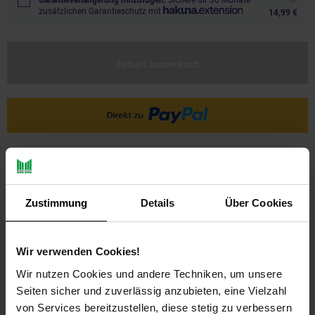
zusätzlichen Garantieschutz mit
14,99 €
Aktuell ausverkauft
Ja, ich möchte ein Altgerät abgeben.
Zustimmung
Details
Über Cookies
Wir verwenden Cookies!
Wir nutzen Cookies und andere Techniken, um unsere
Seiten sicher und zuverlässig anzubieten, eine Vielzahl
PAYBACK
von Services bereitzustellen, diese stetig zu verbessern