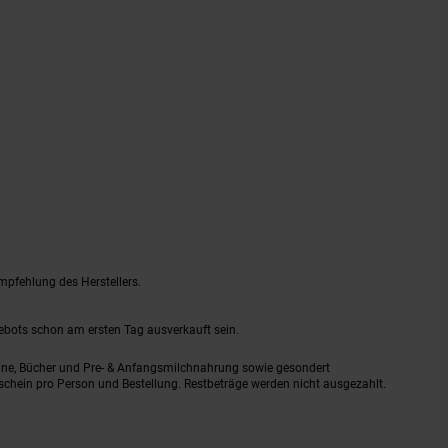
mpfehlung des Herstellers.
gebots schon am ersten Tag ausverkauft sein.
ine, Bücher und Pre- & Anfangsmilchnahrung sowie gesondert
schein pro Person und Bestellung. Restbeträge werden nicht ausgezahlt.