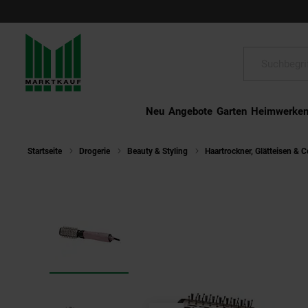
Schließen
Suche:
Neu
Angebote
Garten
Heimwerke
Startseite
Drogerie
Beauty & Styling
Haartrockner, Glätteisen & C