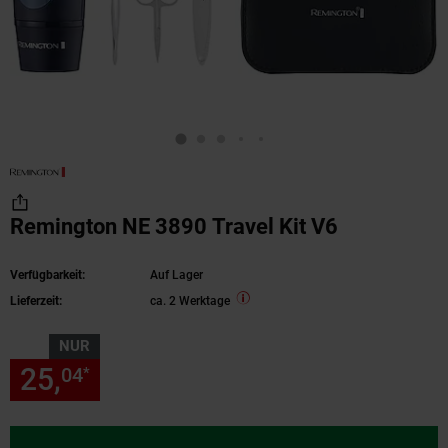
Remington NE 3890 Travel Kit V6
Verfügbarkeit:
Auf Lager
Lieferzeit:
ca. 2 Werktage
NUR
25,
nur 25,
€ Sternchen Fußn
04
04
*