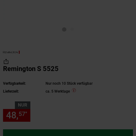
Remington S 5525
Verfügbarkeit:
Nur noch 10 Stück verfügbar
Lieferzeit:
ca. 5 Werktage
NUR
48,
nur 48,
€ Sternchen Fußn
57
57
*