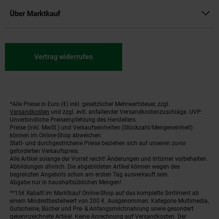
Über Marktkauf
Vertrag widerrufen
*Alle Preise in Euro (€) inkl. gesetzlicher Mehrwertsteuer, zzgl.
Fußnoten
Versandkosten
und zzgl. evtl. anfallender Versandkostenzuschläge. UVP:
Unverbindliche Preisempfehlung des Herstellers.
Preise (inkl. MwSt.) und Verkaufseinheiten (Stückzahl/Mengeneinheit)
können im Online-Shop abweichen.
Statt- und durchgestrichene Preise beziehen sich auf unseren zuvor
geforderten Verkaufspreis.
Alle Artikel solange der Vorrat reicht! Änderungen und Irrtümer vorbehalten.
Abbildungen ähnlich. Die abgebildeten Artikel können wegen des
begrenzten Angebots schon am ersten Tag ausverkauft sein.
Abgabe nur in haushaltsüblichen Mengen!
**15€ Rabatt im Marktkauf Online-Shop auf das komplette Sortiment ab
einem Mindestbestellwert von 200 €. Ausgenommen: Kategorie Multimedia,
Gutscheine, Bücher und Pre- & Anfangsmilchnahrung sowie gesondert
gekennzeichnete Artikel. Keine Anrechnung auf Versandkosten. Der