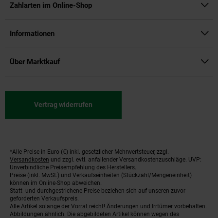
Zahlarten im Online-Shop
Informationen
Über Marktkauf
Vertrag widerrufen
*Alle Preise in Euro (€) inkl. gesetzlicher Mehrwertsteuer, zzgl.
Fußnoten
Versandkosten
und zzgl. evtl. anfallender Versandkostenzuschläge. UVP:
Unverbindliche Preisempfehlung des Herstellers.
Preise (inkl. MwSt.) und Verkaufseinheiten (Stückzahl/Mengeneinheit)
können im Online-Shop abweichen.
Statt- und durchgestrichene Preise beziehen sich auf unseren zuvor
geforderten Verkaufspreis.
Alle Artikel solange der Vorrat reicht! Änderungen und Irrtümer vorbehalten.
Abbildungen ähnlich. Die abgebildeten Artikel können wegen des