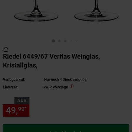
Riedel 6449/67 Veritas Weinglas,
Kristallglas,
Verfügbarkeit:
Nur noch 4 Stück verfügbar
Lieferzeit:
ca. 2 Werktage
NUR
49,
nur 49,
€ Sternchen Fußn
99
99
*