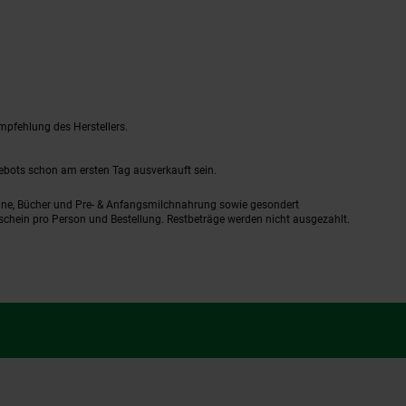
mpfehlung des Herstellers.
gebots schon am ersten Tag ausverkauft sein.
ine, Bücher und Pre- & Anfangsmilchnahrung sowie gesondert
schein pro Person und Bestellung. Restbeträge werden nicht ausgezahlt.