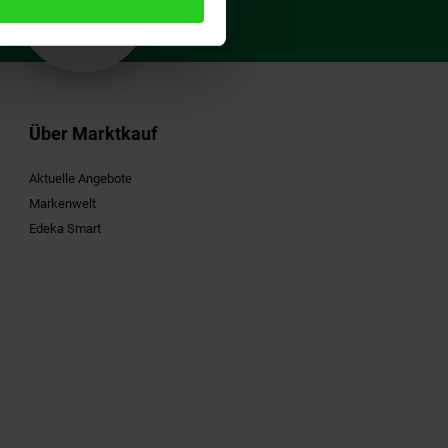
Gutschein
Über Marktkauf
Aktuelle Angebote
Markenwelt
Edeka Smart