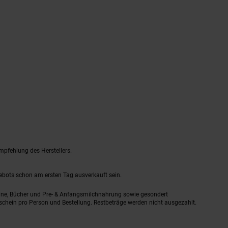
mpfehlung des Herstellers.
gebots schon am ersten Tag ausverkauft sein.
ine, Bücher und Pre- & Anfangsmilchnahrung sowie gesondert
schein pro Person und Bestellung. Restbeträge werden nicht ausgezahlt.