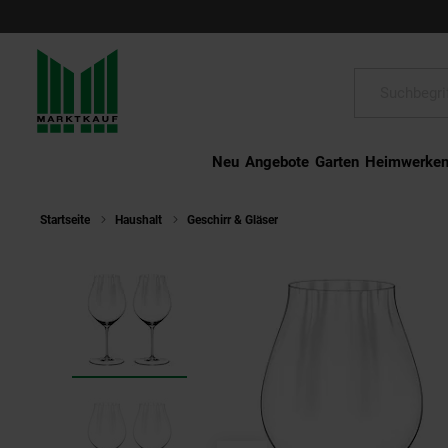
Schließen
Suche:
Neu
Angebote
Garten
Heimwerke
Startseite
Haushalt
Geschirr & Gläser
Riedel Performance Pinot N