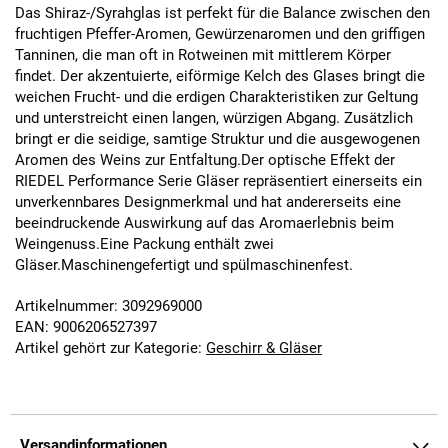
Das Shiraz-/Syrahglas ist perfekt für die Balance zwischen den
fruchtigen Pfeffer-Aromen, Gewürzenaromen und den griffigen
Tanninen, die man oft in Rotweinen mit mittlerem Körper
findet. Der akzentuierte, eiförmige Kelch des Glases bringt die
weichen Frucht- und die erdigen Charakteristiken zur Geltung
und unterstreicht einen langen, würzigen Abgang. Zusätzlich
bringt er die seidige, samtige Struktur und die ausgewogenen
Aromen des Weins zur Entfaltung.Der optische Effekt der
RIEDEL Performance Serie Gläser repräsentiert einerseits ein
unverkennbares Designmerkmal und hat andererseits eine
beeindruckende Auswirkung auf das Aromaerlebnis beim
Weingenuss.Eine Packung enthält zwei
Gläser.Maschinengefertigt und spülmaschinenfest.
Artikelnummer: 3092969000
EAN: 9006206527397
Artikel gehört zur Kategorie:
Geschirr & Gläser
Versandinformationen