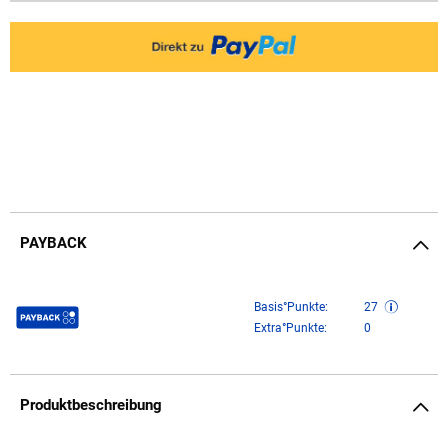
PAYBACK
Payback Punkte
Basis°Punkte:
27
Extra°Punkte:
0
Produktbeschreibung