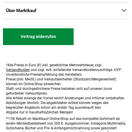
Über Marktkauf
Vertrag widerrufen
*Alle Preise in Euro (€) inkl. gesetzlicher Mehrwertsteuer, zzgl.
Fußnoten
Versandkosten
und zzgl. evtl. anfallender Versandkostenzuschläge. UVP:
Unverbindliche Preisempfehlung des Herstellers.
Preise (inkl. MwSt.) und Verkaufseinheiten (Stückzahl/Mengeneinheit)
können im Online-Shop abweichen.
Statt- und durchgestrichene Preise beziehen sich auf unseren zuvor
geforderten Verkaufspreis.
Alle Artikel solange der Vorrat reicht! Änderungen und Irrtümer vorbehalten.
Abbildungen ähnlich. Die abgebildeten Artikel können wegen des
begrenzten Angebots schon am ersten Tag ausverkauft sein.
Abgabe nur in haushaltsüblichen Mengen!
**15€ Rabatt im Marktkauf Online-Shop auf das komplette Sortiment ab
einem Mindestbestellwert von 200 €. Ausgenommen: Kategorie Multimedia,
Gutscheine, Bücher und Pre- & Anfangsmilchnahrung sowie gesondert