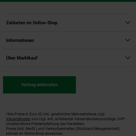
Zahlarten im Online-Shop
Informationen
Über Marktkauf
Vertrag widerrufen
*Alle Preise in Euro (€) inkl. gesetzlicher Mehrwertsteuer, zzgl.
Fußnoten
Versandkosten
und zzgl. evtl. anfallender Versandkostenzuschläge. UVP:
Unverbindliche Preisempfehlung des Herstellers.
Preise (inkl. MwSt.) und Verkaufseinheiten (Stückzahl/Mengeneinheit)
können im Online-Shop abweichen.