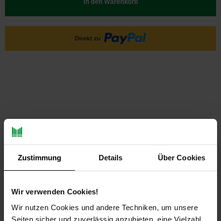
In den Warenkorb
PAYBACK
Zustimmung
Details
Über Cookies
Payback Punkte
Basis°Punkte:
29
Extra°Punkte:
0
Wir verwenden Cookies!
Wir nutzen Cookies und andere Techniken, um unsere
Produktbeschreibung
Seiten sicher und zuverlässig anzubieten, eine Vielzahl