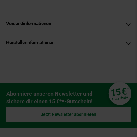
Versandinformationen
Herstellerinformationen
Fußzeile
€
15
**
Newsletter Anmeldung
Abonniere unseren Newsletter und
Gutschein
sichere dir einen 15 €**-Gutschein!
Jetzt Newsletter abonnieren