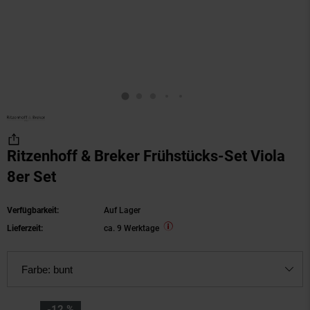
Ritzenhoff & Breker Frühstücks-Set Viola
8er Set
Verfügbarkeit:
Auf Lager
Lieferzeit:
ca. 9 Werktage
Farbe:
bunt
Sie Sparen 12 Prozent,
-12 %