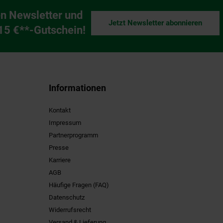
n Newsletter und
Jetzt Newsletter abonnieren
ng
 15 €**-Gutschein!
Informationen
Kontakt
Impressum
Partnerprogramm
Presse
Karriere
AGB
Häufige Fragen (FAQ)
Datenschutz
Widerrufsrecht
Versand & Lieferung