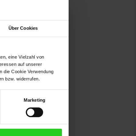
Über Cookies
en, eine Vielzahl von
teressen auf unserer
 in die Cookie Verwendung
014 Bad Driburg, Deutschland,
n bzw. widerrufen.
Marketing