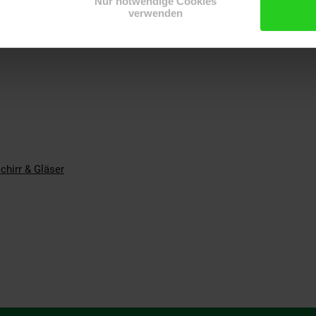
eignet
Nur notwendige Cookies
verwenden
chirr & Gläser