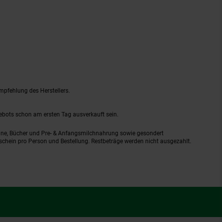
mpfehlung des Herstellers.
gebots schon am ersten Tag ausverkauft sein.
ine, Bücher und Pre- & Anfangsmilchnahrung sowie gesondert
schein pro Person und Bestellung. Restbeträge werden nicht ausgezahlt.