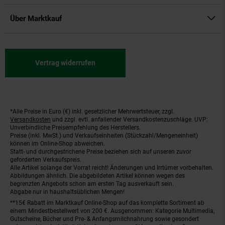
Über Marktkauf
Vertrag widerrufen
*Alle Preise in Euro (€) inkl. gesetzlicher Mehrwertsteuer, zzgl.
Fußnoten
Versandkosten
und zzgl. evtl. anfallender Versandkostenzuschläge. UVP:
Unverbindliche Preisempfehlung des Herstellers.
Preise (inkl. MwSt.) und Verkaufseinheiten (Stückzahl/Mengeneinheit)
können im Online-Shop abweichen.
Statt- und durchgestrichene Preise beziehen sich auf unseren zuvor
geforderten Verkaufspreis.
Alle Artikel solange der Vorrat reicht! Änderungen und Irrtümer vorbehalten.
Abbildungen ähnlich. Die abgebildeten Artikel können wegen des
begrenzten Angebots schon am ersten Tag ausverkauft sein.
Abgabe nur in haushaltsüblichen Mengen!
**15€ Rabatt im Marktkauf Online-Shop auf das komplette Sortiment ab
einem Mindestbestellwert von 200 €. Ausgenommen: Kategorie Multimedia,
Gutscheine, Bücher und Pre- & Anfangsmilchnahrung sowie gesondert