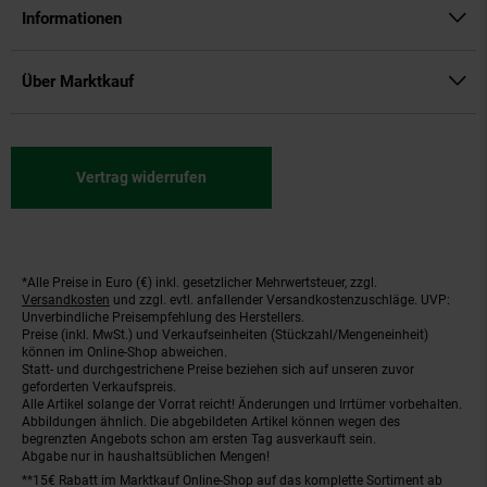
Informationen
Über Marktkauf
Vertrag widerrufen
*Alle Preise in Euro (€) inkl. gesetzlicher Mehrwertsteuer, zzgl.
Fußnoten
Versandkosten
und zzgl. evtl. anfallender Versandkostenzuschläge. UVP:
Unverbindliche Preisempfehlung des Herstellers.
Preise (inkl. MwSt.) und Verkaufseinheiten (Stückzahl/Mengeneinheit)
können im Online-Shop abweichen.
Statt- und durchgestrichene Preise beziehen sich auf unseren zuvor
geforderten Verkaufspreis.
Alle Artikel solange der Vorrat reicht! Änderungen und Irrtümer vorbehalten.
Abbildungen ähnlich. Die abgebildeten Artikel können wegen des
begrenzten Angebots schon am ersten Tag ausverkauft sein.
Abgabe nur in haushaltsüblichen Mengen!
**15€ Rabatt im Marktkauf Online-Shop auf das komplette Sortiment ab