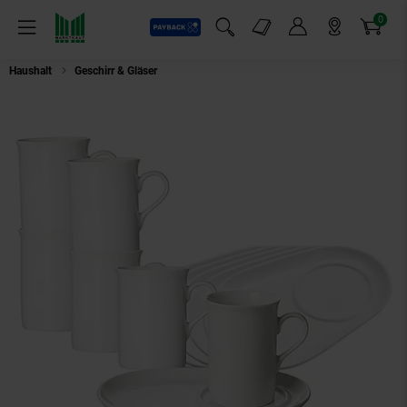
0
Payback
Markt-Angebote
Artikel
Menü
Suchfeld einblenden
Mein Konto
Markt finden
Warenkorb
Haushalt
Geschirr & Gläser
Ritzenhoff & Breker Kaffeebecher mit Untertell