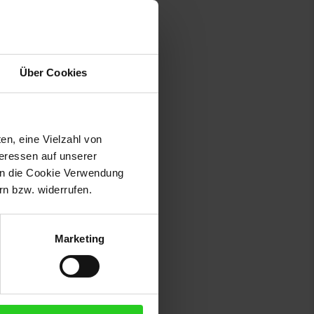
Über Cookies
en, eine Vielzahl von
teressen auf unserer
 in die Cookie Verwendung
n bzw. widerrufen.
014 Bad Driburg, Deutschland,
Marketing