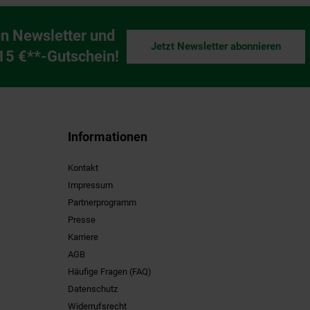
n Newsletter und
Jetzt Newsletter abonnieren
ng
 15 €**-Gutschein!
Informationen
Kontakt
Impressum
Partnerprogramm
Presse
Karriere
AGB
Häufige Fragen (FAQ)
Datenschutz
Widerrufsrecht