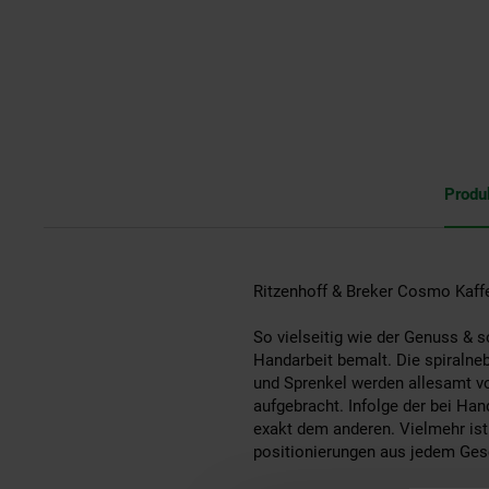
Produ
Ritzenhoff & Breker Cosmo Kaff
So vielseitig wie der Genuss & 
Handarbeit bemalt. Die spiralne
und Sprenkel werden allesamt vom
aufgebracht. Infolge der bei Ha
exakt dem anderen. Vielmehr ist 
positionierungen aus jedem Gesc