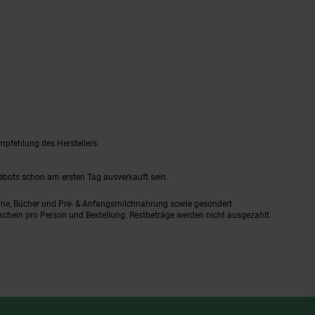
mpfehlung des Herstellers.
gebots schon am ersten Tag ausverkauft sein.
ine, Bücher und Pre- & Anfangsmilchnahrung sowie gesondert
schein pro Person und Bestellung. Restbeträge werden nicht ausgezahlt.