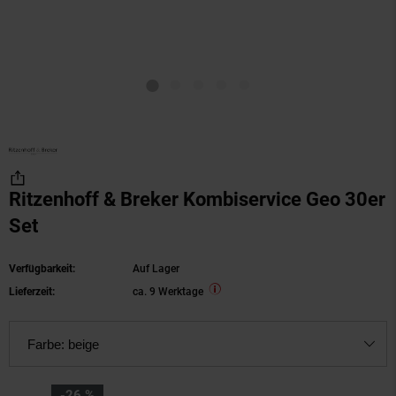
Ritzenhoff & Breker Kombiservice Geo 30er
Set
Verfügbarkeit:
Auf Lager
Lieferzeit:
ca. 9 Werktage
Farbe:
beige
Sie Sparen 26 Prozent,
-26 %