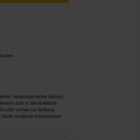
tionen
ten, naturinspirierten Dekors,
 lassen sich in Mix-&-Match-
lz oder Leinen zur Geltung
ns: Dank moderner keramischer