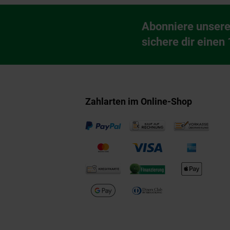
Fußzeile
Abonniere unsere
Newsletter Anmeldu
sichere dir einen
Zahlarten im Online-Shop