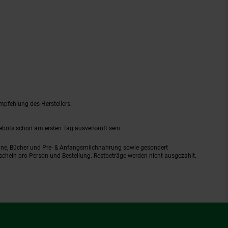
mpfehlung des Herstellers.
gebots schon am ersten Tag ausverkauft sein.
ine, Bücher und Pre- & Anfangsmilchnahrung sowie gesondert
schein pro Person und Bestellung. Restbeträge werden nicht ausgezahlt.