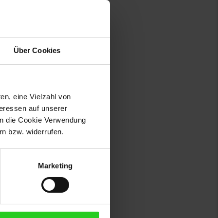
Über Cookies
en, eine Vielzahl von
teressen auf unserer
 in die Cookie Verwendung
014 Bad Driburg, Deutschland,
n bzw. widerrufen.
Marketing