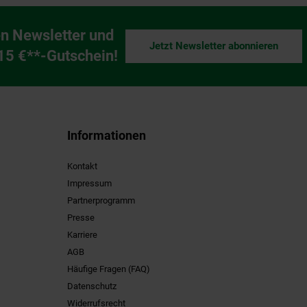
n Newsletter und
Jetzt Newsletter abonnieren
ng
 15 €**-Gutschein!
Informationen
Kontakt
Impressum
Partnerprogramm
Presse
Karriere
AGB
Häufige Fragen (FAQ)
Datenschutz
Widerrufsrecht